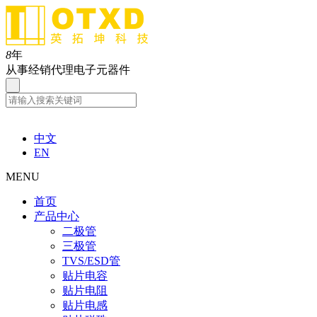
8
年
从事经销代理电子元器件
中文
EN
MENU
首页
产品中心
二极管
三极管
TVS/ESD管
贴片电容
贴片电阻
贴片电感