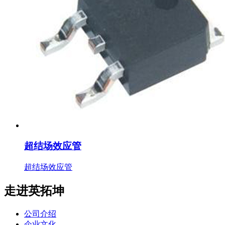
超结场效应管
超结场效应管
走进英拓坤
公司介绍
企业文化