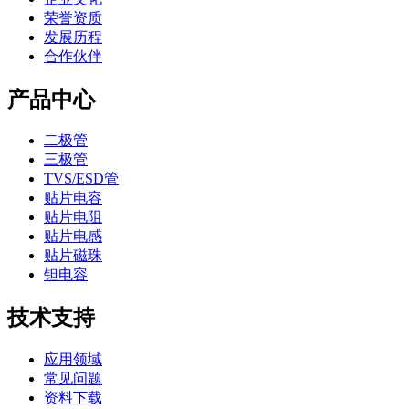
荣誉资质
发展历程
合作伙伴
产品中心
二极管
三极管
TVS/ESD管
贴片电容
贴片电阻
贴片电感
贴片磁珠
钽电容
技术支持
应用领域
常见问题
资料下载