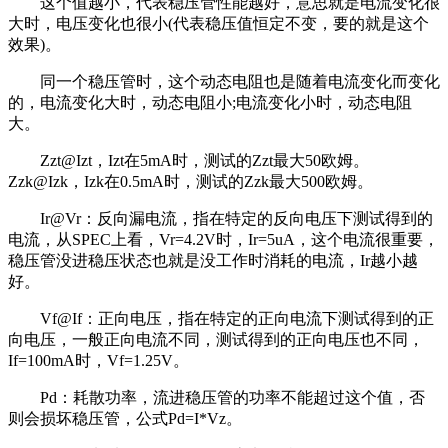
这个值越小，代表稳压管性能越好，意思就是电流变化很
大时，电压变化也很小(代表稳压值恒定不变，要的就是这个
效果)。
同一个稳压管时，这个动态电阻也是随着电流变化而变化
的，电流变化大时，动态电阻小;电流变化小时，动态电阻
大。
Zzt@Izt，Izt在5mA时，测试的Zzt最大50欧姆。
Zzk@Izk，Izk在0.5mA时，测试的Zzk最大500欧姆。
Ir@Vr：反向漏电流，指在特定的反向电压下测试得到的
电流，从SPEC上看，Vr=4.2V时，Ir=5uA，这个电流很重要，
稳压管没进稳压状态也就是没工作时消耗的电流，Ir越小越
好。
Vf@If：正向电压，指在特定的正向电流下测试得到的正
向电压，一般正向电流不同，测试得到的正向电压也不同，
If=100mA时，Vf=1.25V。
Pd：耗散功率，流进稳压管的功率不能超过这个值，否
则会损坏稳压管，公式Pd=I*Vz。