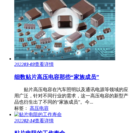
2022
03-03
查看详情
细数贴片高压电容那些“家族成员”
贴片高压电容在汽车照明以及通讯电源等领域的应
用广泛，针对不同行业的需求，这一高压电容的新型产
品也衍生出了不同的“家族成员”。今...
标签：
高压电容
2022
02-14
查看详情