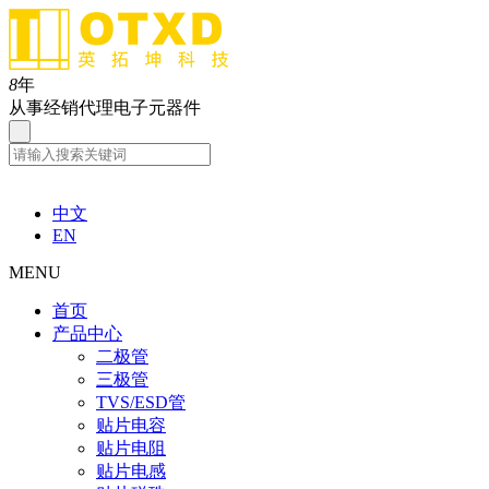
8
年
从事经销代理电子元器件
中文
EN
MENU
首页
产品中心
二极管
三极管
TVS/ESD管
贴片电容
贴片电阻
贴片电感