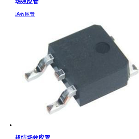
场效应管
场效应管
超结场效应管