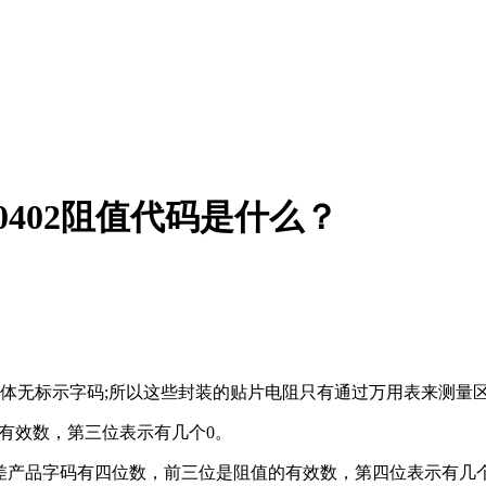
，0402阻值代码是什么？
小，故本体无标示字码;所以这些封装的贴片电阻只有通过万用表来测量
有效数，第三位表示有几个0。
≤±1%公差产品字码有四位数，前三位是阻值的有效数，第四位表示有几