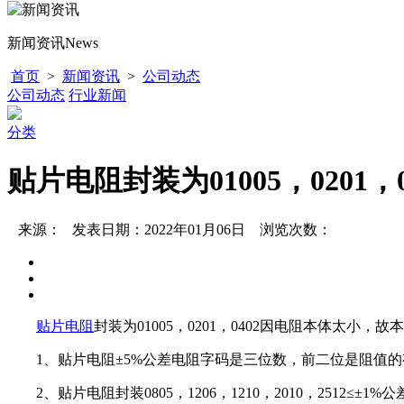
新闻资讯
News
首页
>
新闻资讯
>
公司动态
公司动态
行业新闻
分类
贴片电阻封装为01005，0201
来源： 发表日期：2022年01月06日 浏览次数：
贴片电阻
封装为01005，0201，0402因电阻本体太
1、贴片电阻±5%公差电阻字码是三位数，前二位是阻值的
2、贴片电阻封装0805，1206，1210，2010，2512