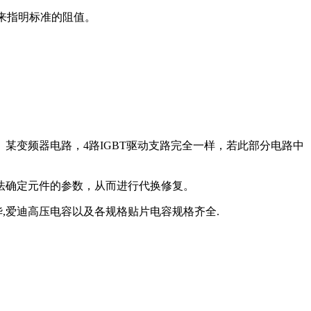
合来指明标准的阻值。
变频器电路，4路IGBT驱动支路完全一样，若此部分电路中
法确定元件的参数，从而进行代换修复。
,爱迪高压电容以及各规格贴片电容规格齐全.