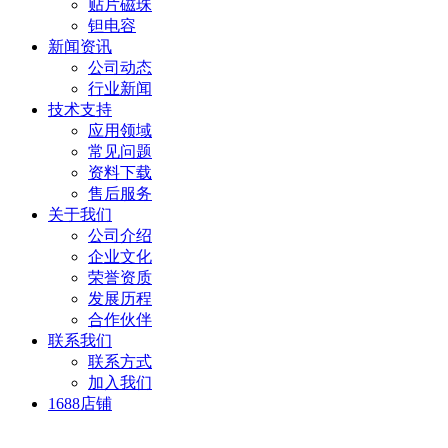
贴片磁珠
钽电容
新闻资讯
公司动态
行业新闻
技术支持
应用领域
常见问题
资料下载
售后服务
关于我们
公司介绍
企业文化
荣誉资质
发展历程
合作伙伴
联系我们
联系方式
加入我们
1688店铺