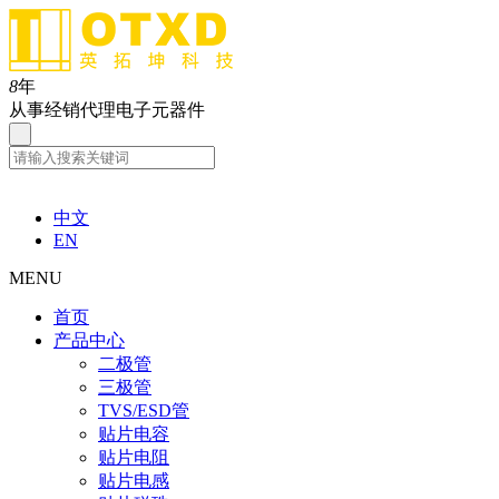
8
年
从事经销代理电子元器件
中文
EN
MENU
首页
产品中心
二极管
三极管
TVS/ESD管
贴片电容
贴片电阻
贴片电感