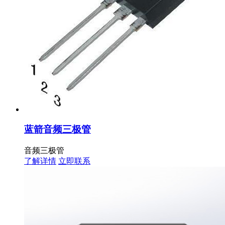
蓝箭音频三极管
音频三极管
了解详情
立即联系