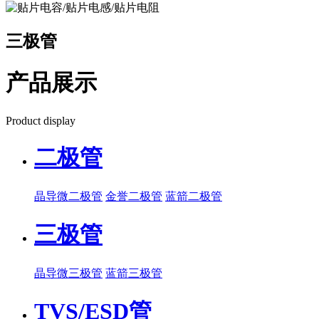
三极管
产品展示
Product display
二极管
晶导微二极管
金誉二极管
蓝箭二极管
三极管
晶导微三极管
蓝箭三极管
TVS/ESD管