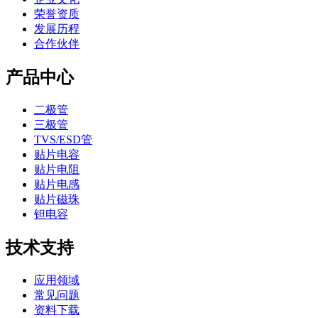
荣誉资质
发展历程
合作伙伴
产品中心
二极管
三极管
TVS/ESD管
贴片电容
贴片电阻
贴片电感
贴片磁珠
钽电容
技术支持
应用领域
常见问题
资料下载