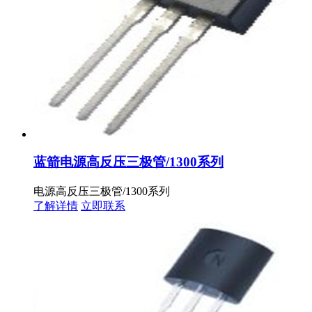
蓝箭电源高反压三极管/1300系列
电源高反压三极管/1300系列
了解详情
立即联系