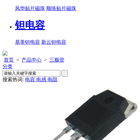
风华贴片磁珠
顺络贴片磁珠
钽电容
基美钽电容
新云钽电容
首页
>
产品中心
>
三极管
分类
搜索热词:
电容
电感
电阻