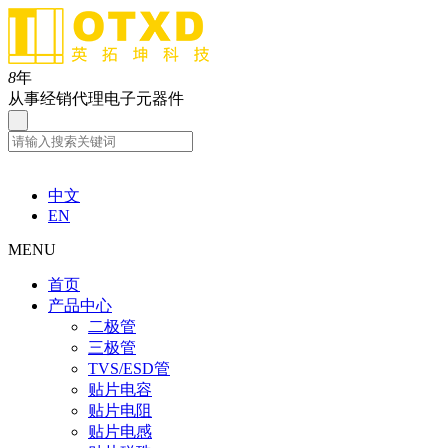
8
年
从事经销代理电子元器件
中文
EN
MENU
首页
产品中心
二极管
三极管
TVS/ESD管
贴片电容
贴片电阻
贴片电感