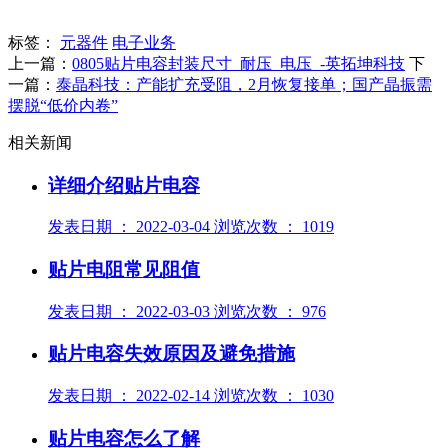
标签：
元器件
电子业务
上一篇：
0805贴片电容封装尺寸_耐压_电压_-英拓坤科技
下
一篇：
泰晶科技：产能扩充受阻，2月恢复接单；国产晶振需
摆脱“低价内卷”
相关新闻
详细介绍贴片电容
发表日期 ： 2022-03-04 浏览次数 ： 1019
贴片电阻常见阻值
发表日期 ： 2022-03-03 浏览次数 ： 976
贴片电容失效原因及避免措施
发表日期 ： 2022-02-14 浏览次数 ： 1030
贴片电容怎么了解