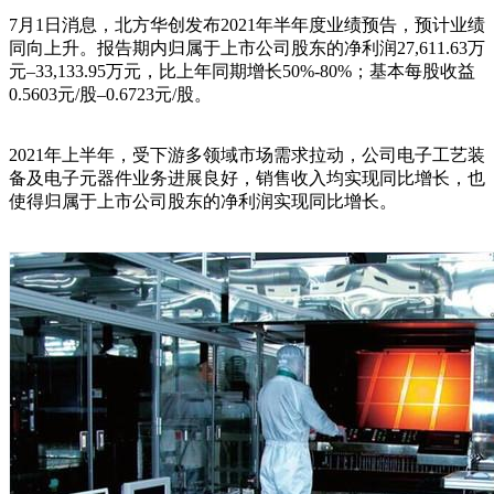
7月1日消息，北方华创发布2021年半年度业绩预告，预计业绩
同向上升。报告期内归属于上市公司股东的净利润27,611.63万
元–33,133.95万元，比上年同期增长50%-80%；基本每股收益
0.5603元/股–0.6723元/股。
2021年上半年，受下游多领域市场需求拉动，公司电子工艺装
备及电子元器件业务进展良好，销售收入均实现同比增长，也
使得归属于上市公司股东的净利润实现同比增长。