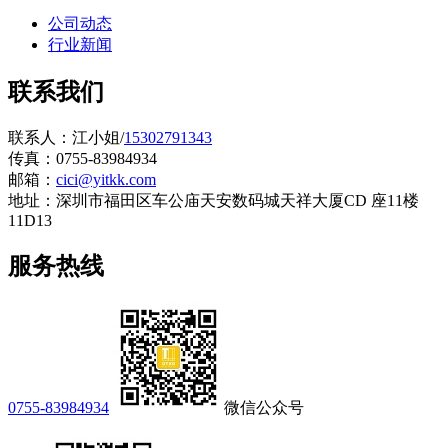
公司动态
行业新闻
联系我们
联系人：江小姐/
15302791343
传真：0755-83984934
邮箱：
cici@yitkk.com
地址：深圳市福田区车公庙天安数码城天祥大厦CD 座11楼
11D13
服务热线
0755-83984934
微信公众号