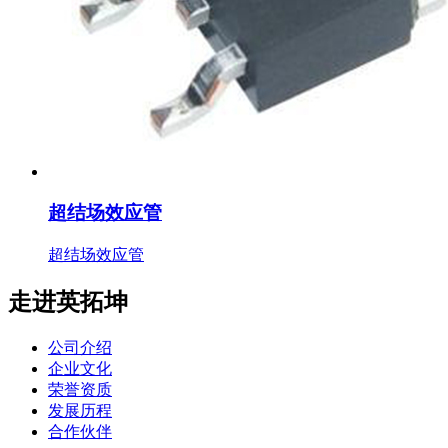
超结场效应管
超结场效应管
走进英拓坤
公司介绍
企业文化
荣誉资质
发展历程
合作伙伴