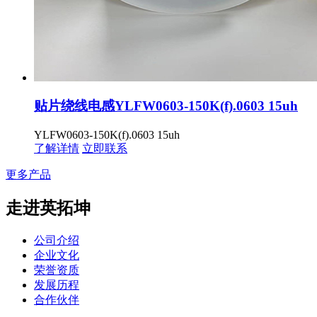
贴片绕线电感YLFW0603-150K(f).0603 15uh
YLFW0603-150K(f).0603 15uh
了解详情
立即联系
更多产品
走进英拓坤
公司介绍
企业文化
荣誉资质
发展历程
合作伙伴