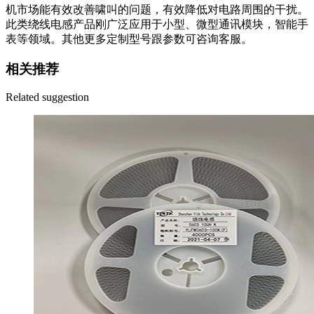
机市场能有效改善啸叫的问题，有效降低对电路周围的干扰。
此类绕线电感产品刚广泛应用于小型、微型通讯模块，智能手
表等领域。其他更多定制型号跟参数可咨询客服。
相关推荐
Related suggestion