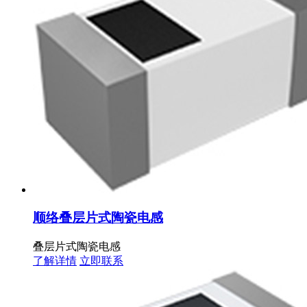
顺络叠层片式陶瓷电感
叠层片式陶瓷电感
了解详情
立即联系