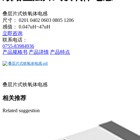
叠层片式铁氧体电感
尺寸： 0201 0402 0603 0805 1206
感值： 0.047uH~47uH
立即咨询
联系电话：
0755-83984936
产品规格书
产品详情
产品特点
叠层片式铁氧体电感.pdf
叠层片式铁氧体电感
相关推荐
Related suggestion