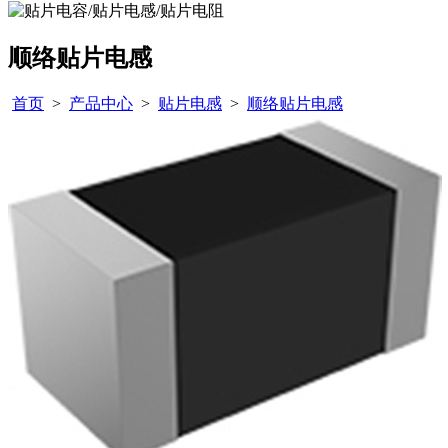
顺络贴片电感
首页
>
产品中心
>
贴片电感
>
顺络贴片电感